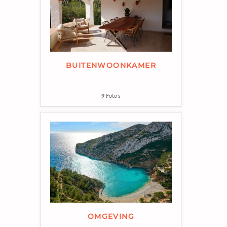
BUITENWOONKAMER
9
Foto's
OMGEVING