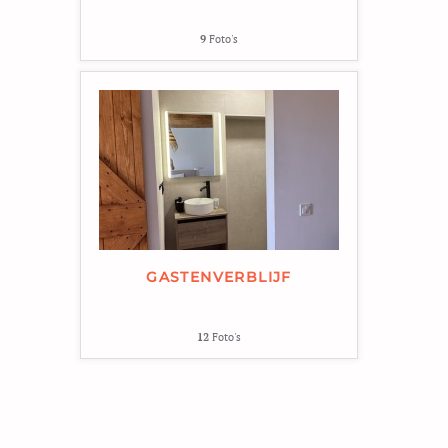
9
Foto's
GASTENVERBLIJF
12
Foto's