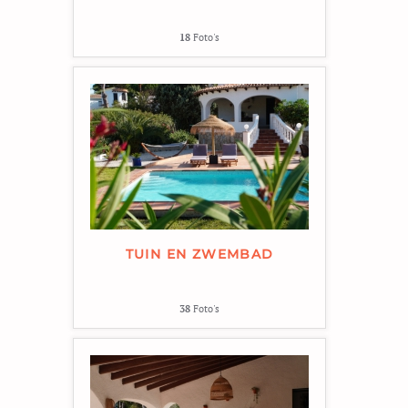
18
Foto's
TUIN EN ZWEMBAD
38
Foto's